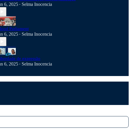
un 6, 2025
Selma Inocencia
•
lood Parliament
un 6, 2025
Selma Inocencia
•
iberdade de expressão
un 6, 2025
Selma Inocencia
•