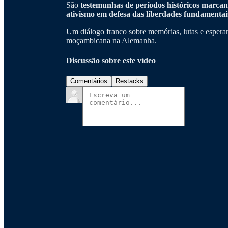
São
testemunhas de períodos históricos marcan
ativismo em defesa das liberdades fundamentai
Um diálogo franco sobre memórias, lutas e esperanç
moçambicana na Alemanha.
Discussão sobre este vídeo
Comentários
Restacks