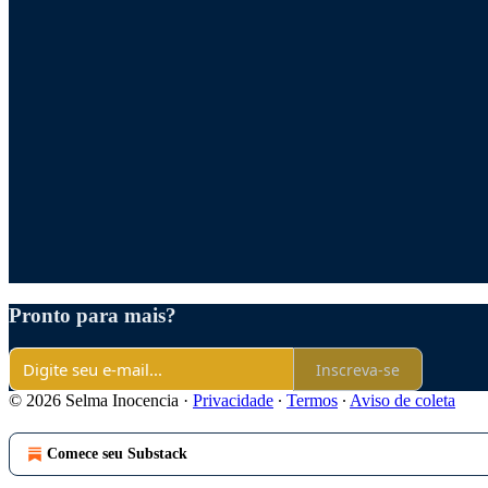
Pronto para mais?
Inscreva-se
© 2026 Selma Inocencia
·
Privacidade
∙
Termos
∙
Aviso de coleta
Comece seu Substack